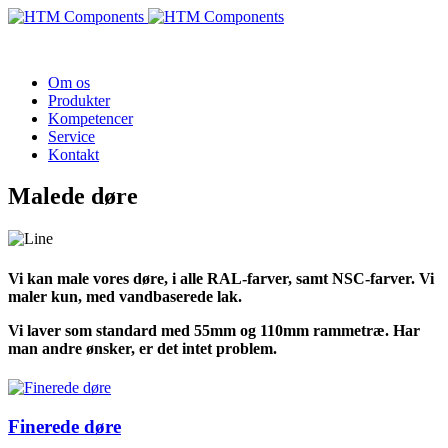
Om os
Produkter
Kompetencer
Service
Kontakt
Malede døre
Vi kan male vores døre, i alle RAL-farver, samt NSC-farver. Vi
maler kun, med vandbaserede lak.
Vi laver som standard med 55mm og 110mm rammetræ. Har
man andre ønsker, er det intet problem.
Finerede døre